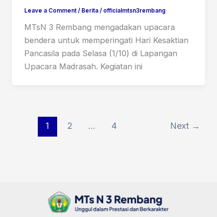
Leave a Comment
/
Berita
/
officialmtsn3rembang
MTsN 3 Rembang mengadakan upacara
bendera untuk memperingati Hari Kesaktian
Pancasila pada Selasa (1/10) di Lapangan
Upacara Madrasah. Kegiatan ini
1
2
…
4
Next
→