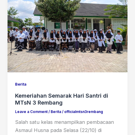
Berita
Kemeriahan Semarak Hari Santri di
MTsN 3 Rembang
Leave a Comment
/
Berita
/
officialmtsn3rembang
Salah satu kelas menampilkan pembacaan
Asmaul Husna pada Selasa (22/10) di