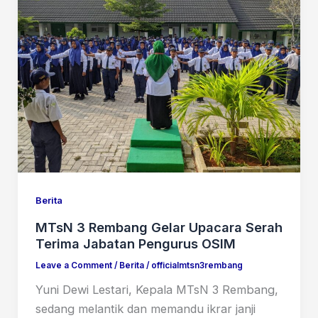
Berita
MTsN 3 Rembang Gelar Upacara Serah
Terima Jabatan Pengurus OSIM
Leave a Comment
/
Berita
/
officialmtsn3rembang
Yuni Dewi Lestari, Kepala MTsN 3 Rembang,
sedang melantik dan memandu ikrar janji