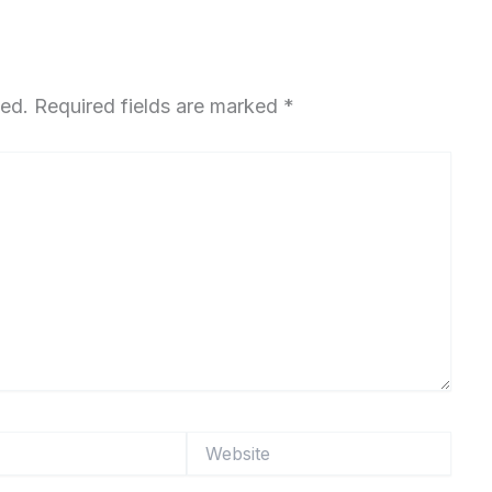
hed.
Required fields are marked
*
Website