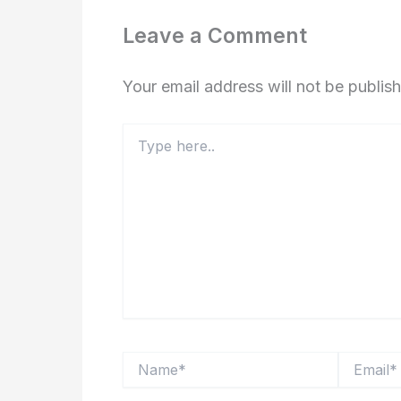
Leave a Comment
Your email address will not be publis
Type
here..
Name*
Email*