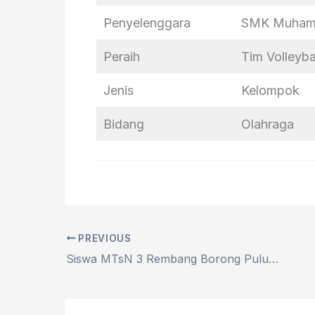
Penyelenggara
SMK Muham
Peraih
Tim Volleyb
Jenis
Kelompok
Bidang
Olahraga
PREVIOUS
Siswa MTsN 3 Rembang Borong Puluhan Medali FOSB 2024