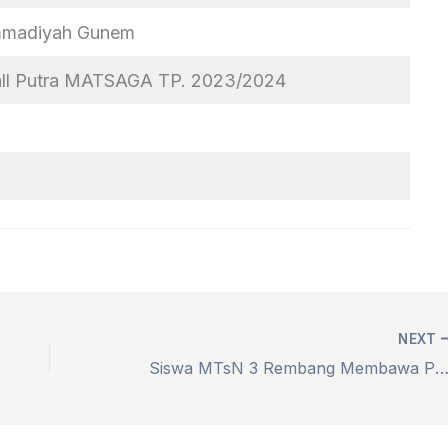
madiyah Gunem
all Putra MATSAGA TP. 2023/2024
NEXT
Siswa MTsN 3 Rembang Membawa Pulang Medali