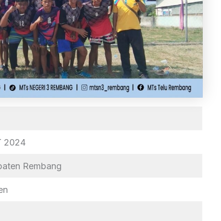
 2024
upaten Rembang
en