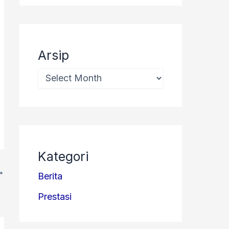
Arsip
Kategori
Berita
 IISO
Prestasi