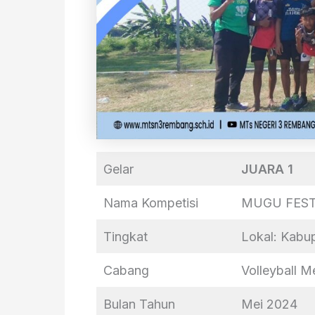
Gelar
JUARA 1
Nama Kompetisi
MUGU FEST
Tingkat
Lokal: Kab
Cabang
Volleyball M
Bulan Tahun
Mei 2024