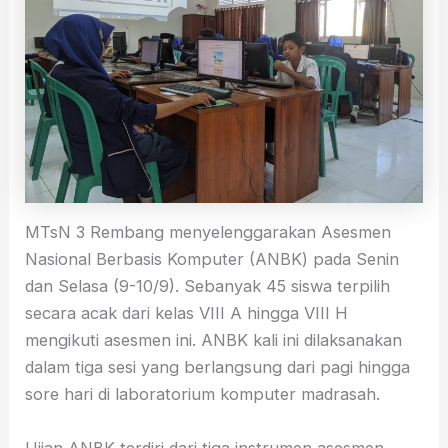
MTsN 3 Rembang menyelenggarakan Asesmen
Nasional Berbasis Komputer (ANBK) pada Senin
dan Selasa (9-10/9). Sebanyak 45 siswa terpilih
secara acak dari kelas VIII A hingga VIII H
mengikuti asesmen ini. ANBK kali ini dilaksanakan
dalam tiga sesi yang berlangsung dari pagi hingga
sore hari di laboratorium komputer madrasah.
Ujian ANBK terdiri dari tiga instrumen asesmen