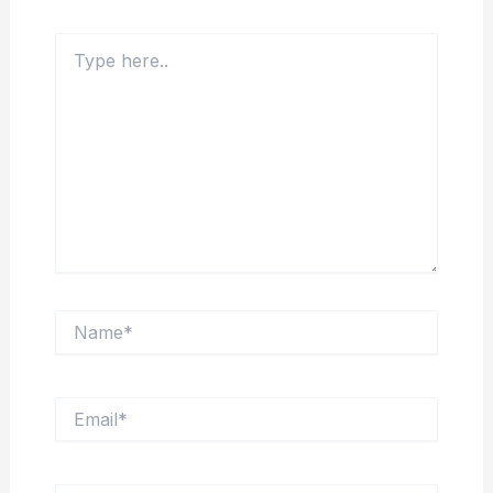
Type
here..
Name*
Email*